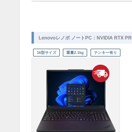
Lenovoレノボ ノートPC：NVIDIA RTX PRO 5
16型サイズ
重量2.1kg
テンキー有り