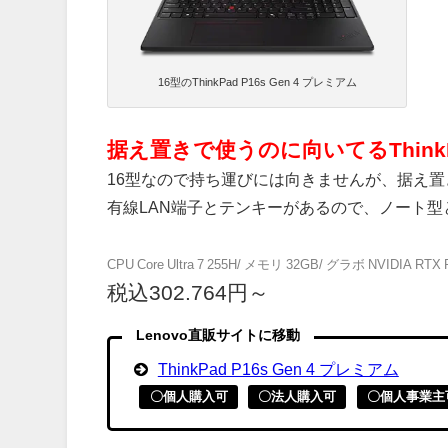
16型のThinkPad P16s Gen 4 プレミアム
据え置きで使うのに向いてるThinkPad /
16型なので持ち運びには向きませんが、据え
有線LAN端子とテンキーがあるので、ノート
CPU Core Ultra 7 255H/ メモリ 32GB/ グラボ NVIDIA RTX P
税込302.764円～
Lenovo直販サイトに移動
ThinkPad P16s Gen 4 プレミアム
〇個人購入可
〇法人購入可
〇個人事業主