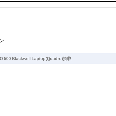
コン
00 Blackwell Laptop(Quadro)搭載