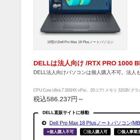
18型のDell Pro Max 18 Plusノートパソコン
DELLは法人向け /RTX PRO 1000 Bl
DELL法人向けパソコンは個人購入不可。法人
CPU Core Ultra 7 265HX vPro、20コア/ メモリ 32GB/ グラボ N
税込586.237円～
DELL直販サイトに移動
Dell Pro Max 18 Plusノートパソコン(MB
×個人購入不可
〇法人購入可
〇個人事業