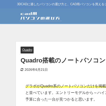
3DCADに適したパソコンの選び方と、CAD用パソコンを買え
Quadro
Quadro搭載のノートパソコ
2026年6月21日
グラボがQuadro系のノートパソコンだけを掲
と並べています。エントリーモデルから～ハイ
予算に合った一台が見つかると思います。