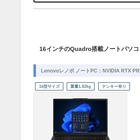
16インチのQuadro搭載ノートパソ
Lenovoレノボ ノートPC：NVIDIA RTX PRO 5
16型サイズ
重量1.82kg
テンキー有り