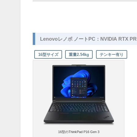
Lenovoレノボ ノートPC：NVIDIA RTX PRO 1
16型サイズ
重量2.54kg
テンキー有り
16型のThinkPad P16 Gen 3