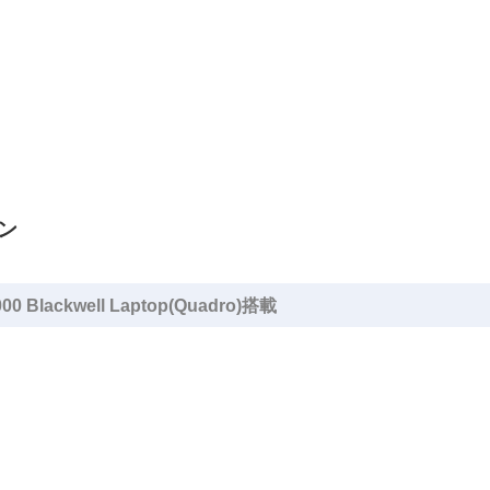
コン
 Blackwell Laptop(Quadro)搭載